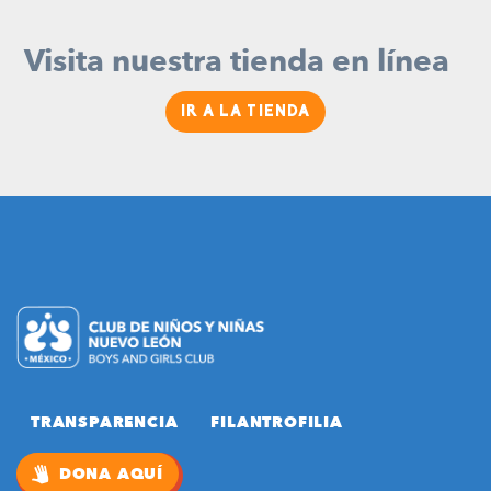
Visita nuestra tienda en línea
IR A LA TIENDA
TRANSPARENCIA
FILANTROFILIA
DONA AQUÍ