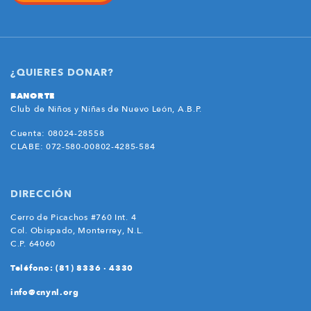
¿QUIERES DONAR?
BANORTE
Club de Niños y Niñas de Nuevo León, A.B.P.
Cuenta: 08024-28558
CLABE: 072-580-00802-4285-584
DIRECCIÓN
Cerro de Picachos #760 Int. 4
Col. Obispado, Monterrey, N.L.
C.P. 64060
Teléfono: (81) 8336 · 4330
info@cnynl.org