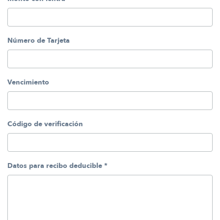
Número de Tarjeta
Vencimiento
Código de verificación
Datos para recibo deducible
*