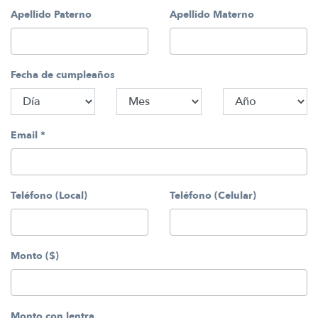
*
*
Apellido Paterno
Apellido Materno
Fecha de cumpleaños
Email
*
Teléfono (Local)
Teléfono (Celular)
Monto ($)
Monto con lentra